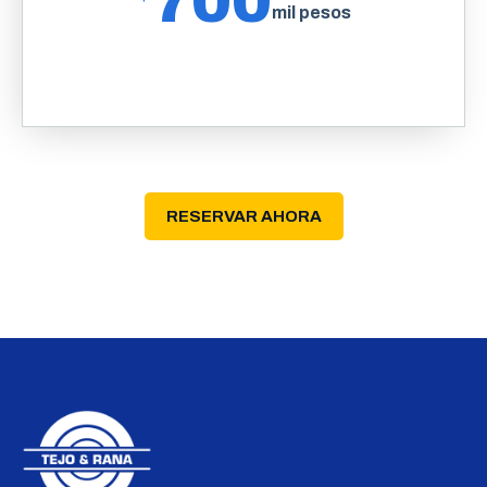
700
mil pesos
RESERVAR AHORA