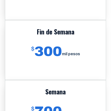
Fin de Semana
300
$
mil pesos
Semana
$