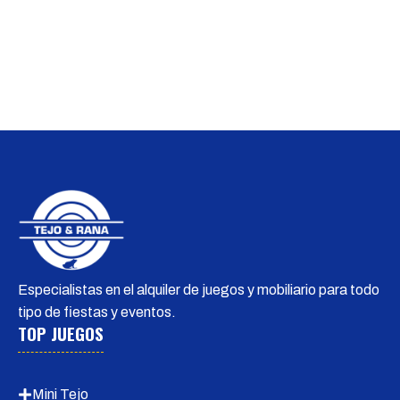
Especialistas en el alquiler de juegos y mobiliario para todo
tipo de fiestas y eventos.
TOP JUEGOS
Mini Tejo