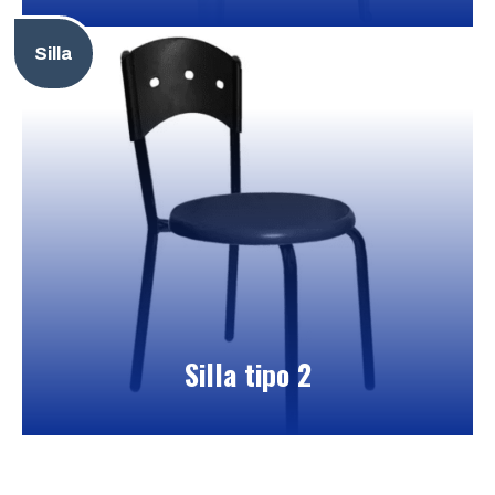
Silla
Silla tipo 2