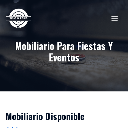
Saltar
al
ME
contenido
Mobiliario Para Fiestas Y
Eventos
Mobiliario Disponible