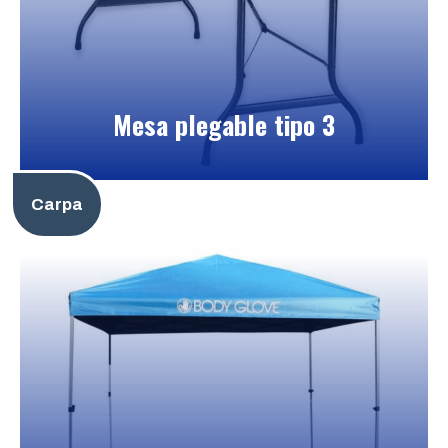
Mesa plegable tipo 3
Carpa