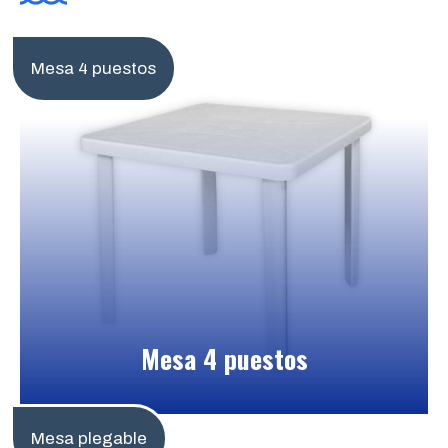
Mesa 4 puestos
Mesa 4 puestos
Mesa plegable