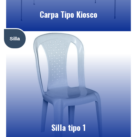
Carpa Tipo Kiosco
Silla
Silla tipo 1