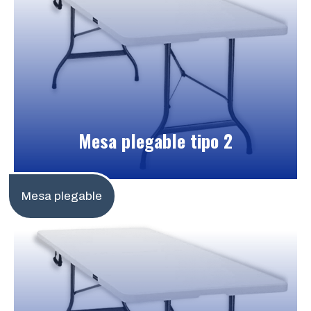
Mesa plegable tipo 2
Mesa plegable