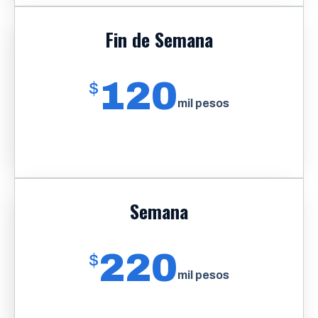
Fin de Semana
120
$
mil pesos
Semana
220
$
mil pesos