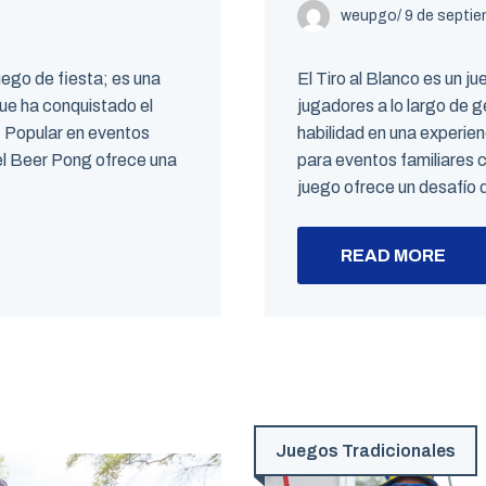
weupgo
/
9 de septi
ego de fiesta; es una
El Tiro al Blanco es un j
que ha conquistado el
jugadores a lo largo de 
 Popular en eventos
habilidad en una experie
 el Beer Pong ofrece una
para eventos familiares
juego ofrece un desafío q
READ MORE
Juegos Tradicionales