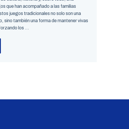
egos que han acompañado a las familias
tos juegos tradicionales no solo son una
o, sino también una forma de mantener vivas
orzando los ...