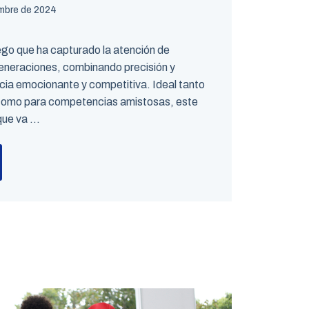
embre de 2024
uego que ha capturado la atención de
generaciones, combinando precisión y
ncia emocionante y competitiva. Ideal tanto
 como para competencias amistosas, este
ue va ...