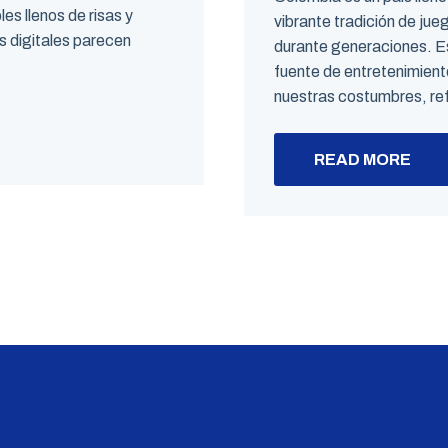
es llenos de risas y
vibrante tradición de ju
s digitales parecen
durante generaciones. Es
fuente de entretenimient
nuestras costumbres, ref
READ MORE