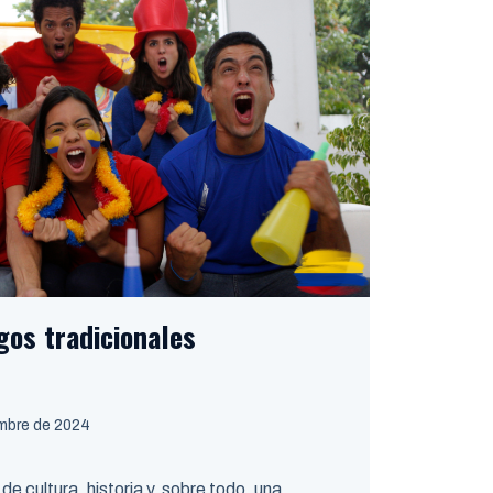
gos tradicionales
embre de 2024
de cultura, historia y, sobre todo, una